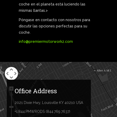
coche en el planeta está luciendo las
mismas llantas.>
Póngase en contacto con nosotros para
discutir las opciones perfectas para su
coche.
info@premiermotorworkz.com
Office Address
2021 Dixie Hwy, Louisville KY 40210 USA
+1.844.PMWRODS (844.769.7637)