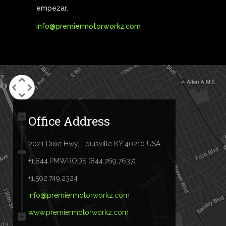
empezar.
info@premiermotorworkz.com
Office Address
2021 Dixie Hwy, Louisville KY 40210 USA
+1.844.PMWRODS (844.769.7637)
+1.502.749.2324
info@premiermotorworkz.com
www.premiermotorworkz.com