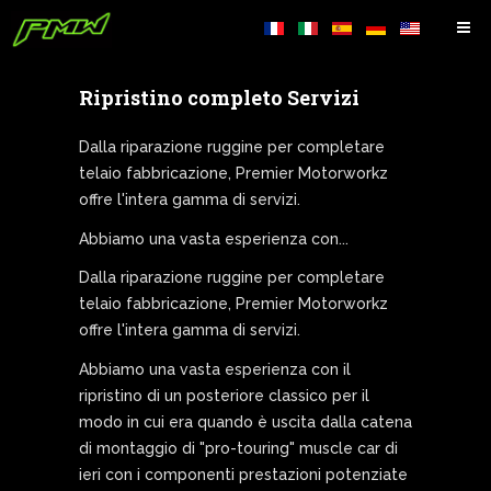
Ripristino completo Servizi
Dalla
riparazione
ruggine
per completare
telaio
fabbricazione
,
Premier
Motorworkz
offre
l'intera gamma
di
servizi
.
Abbiamo una vasta esperienza
con
...
Dalla
riparazione
ruggine
per completare
telaio
fabbricazione
,
Premier
Motorworkz
offre
l'intera gamma
di
servizi
.
Abbiamo una vasta esperienza
con
il
ripristino di un
posteriore
classico
per
il
modo in cui era
quando è
uscita dalla catena
di montaggio
di
"pro
-touring"
muscle car
di
ieri
con i componenti
prestazioni
potenziate